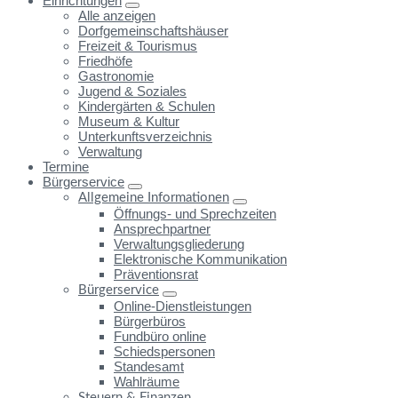
Einrichtungen
Alle anzeigen
Dorfgemeinschaftshäuser
Freizeit & Tourismus
Friedhöfe
Gastronomie
Jugend & Soziales
Kindergärten & Schulen
Museum & Kultur
Unterkunftsverzeichnis
Verwaltung
Termine
Bürgerservice
Allgemeine Informationen
Öffnungs- und Sprechzeiten
Ansprechpartner
Verwaltungsgliederung
Elektronische Kommunikation
Präventionsrat
Bürgerservice
Online-Dienstleistungen
Bürgerbüros
Fundbüro online
Schiedspersonen
Standesamt
Wahlräume
Steuern & Finanzen