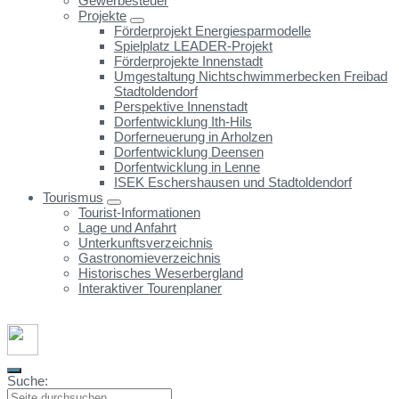
Gewerbesteuer
Projekte
Förderprojekt Energiesparmodelle
Spielplatz LEADER-Projekt
Förderprojekte Innenstadt
Umgestaltung Nichtschwimmerbecken Freibad
Stadtoldendorf
Perspektive Innenstadt
Dorfentwicklung Ith-Hils
Dorferneuerung in Arholzen
Dorfentwicklung Deensen
Dorfentwicklung in Lenne
ISEK Eschershausen und Stadtoldendorf
Tourismus
Tourist-Informationen
Lage und Anfahrt
Unterkunftsverzeichnis
Gastronomieverzeichnis
Historisches Weserbergland
Interaktiver Tourenplaner
Suche: