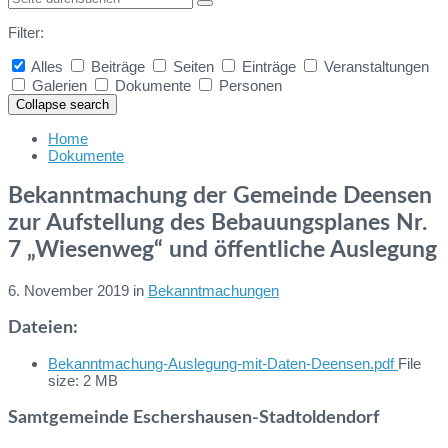
Filter:
Alles
Beiträge
Seiten
Einträge
Veranstaltungen
Galerien
Dokumente
Personen
Collapse search
Home
Dokumente
Bekanntmachung der Gemeinde Deensen
zur Aufstellung des Bebauungsplanes Nr.
7 „Wiesenweg“ und öffentliche Auslegung
6. November 2019
in
Bekanntmachungen
Dateien:
Bekanntmachung-Auslegung-mit-Daten-Deensen.pdf
File
size:
2 MB
Samtgemeinde Eschershausen-Stadtoldendorf