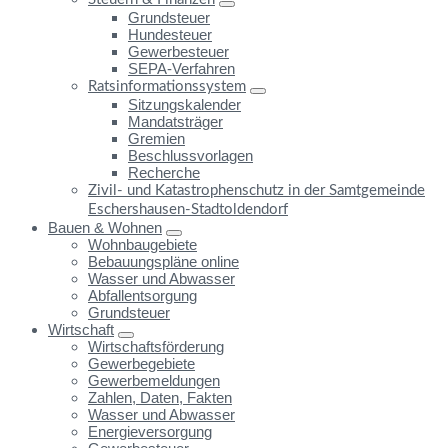
Grundsteuer
Hundesteuer
Gewerbesteuer
SEPA-Verfahren
Ratsinformationssystem
Sitzungskalender
Mandatsträger
Gremien
Beschlussvorlagen
Recherche
Zivil- und Katastrophenschutz in der Samtgemeinde
Eschershausen-Stadtoldendorf
Bauen & Wohnen
Wohnbaugebiete
Bebauungspläne online
Wasser und Abwasser
Abfallentsorgung
Grundsteuer
Wirtschaft
Wirtschaftsförderung
Gewerbegebiete
Gewerbemeldungen
Zahlen, Daten, Fakten
Wasser und Abwasser
Energieversorgung