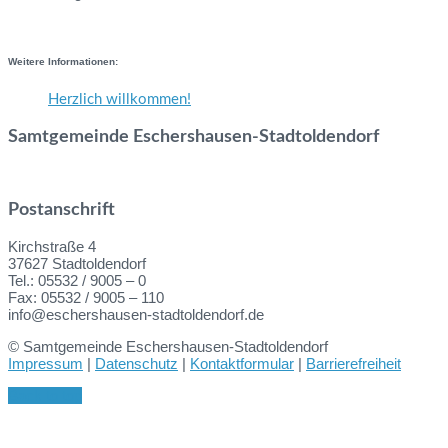
Weitere Informationen:
Herzlich willkommen!
Samtgemeinde Eschershausen-Stadtoldendorf
Postanschrift
Kirchstraße 4
37627 Stadtoldendorf
Tel.: 05532 / 9005 – 0
Fax: 05532 / 9005 – 110
info@eschershausen-stadtoldendorf.de
© Samtgemeinde Eschershausen-Stadtoldendorf
Impressum
|
Datenschutz
|
Kontaktformular
|
Barrierefreiheit
Back to top