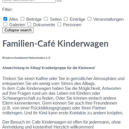
Filter:
Alles
Beiträge
Seiten
Einträge
Veranstaltungen
Galerien
Dokumente
Personen
Collapse search
Familien-Café Kinderwagen
Kinderschutzbund Holzminden e.V.
Abwechslung im Alltag! Krabbelgruppe für die Kleinsten!
Trinken Sie einen Kaffee oder Tee in gemütlicher Atmosphäre und
entspannen Sie ein wenig vom Stress des Alltags.
In dem Cafe Kinderwagen haben Sie die Möglichkeit, Antworten
auf Ihre Fragen rund um das Leben mit Kindern oder
Schwangerschaft zu finden. Oder Sie können einfach andere
Eltern kennenlernen. Gern können Sie auch Ihre Freundinnen
(z.B. von einer Rückbildungsgruppe) oder Ihren Partner
mitbringen. Und ihr Kind kann erste Kontakte zu andern knüpfen.
Der Besuch im Cafe Kinderwagen ist offen für jedermann, ohne
Anmeldung und kostenfrei! Herzlich willkommen!