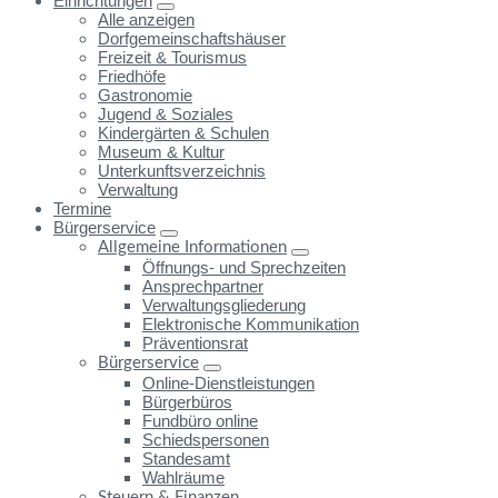
Einrichtungen
Alle anzeigen
Dorfgemeinschaftshäuser
Freizeit & Tourismus
Friedhöfe
Gastronomie
Jugend & Soziales
Kindergärten & Schulen
Museum & Kultur
Unterkunftsverzeichnis
Verwaltung
Termine
Bürgerservice
Allgemeine Informationen
Öffnungs- und Sprechzeiten
Ansprechpartner
Verwaltungsgliederung
Elektronische Kommunikation
Präventionsrat
Bürgerservice
Online-Dienstleistungen
Bürgerbüros
Fundbüro online
Schiedspersonen
Standesamt
Wahlräume
Steuern & Finanzen