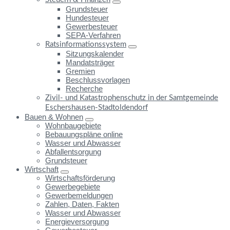
Grundsteuer
Hundesteuer
Gewerbesteuer
SEPA-Verfahren
Ratsinformationssystem
Sitzungskalender
Mandatsträger
Gremien
Beschlussvorlagen
Recherche
Zivil- und Katastrophenschutz in der Samtgemeinde
Eschershausen-Stadtoldendorf
Bauen & Wohnen
Wohnbaugebiete
Bebauungspläne online
Wasser und Abwasser
Abfallentsorgung
Grundsteuer
Wirtschaft
Wirtschaftsförderung
Gewerbegebiete
Gewerbemeldungen
Zahlen, Daten, Fakten
Wasser und Abwasser
Energieversorgung